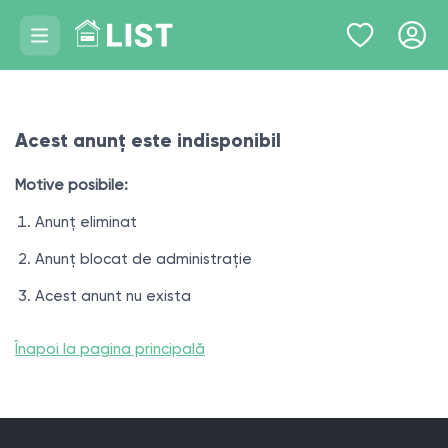
Acest anunț este indisponibil
Motive posibile:
Anunț eliminat
Anunț blocat de administrație
Acest anunt nu exista
Înapoi la pagina principală