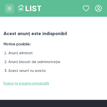
Acest anunț este indisponibil
Motive posibile:
Anunț eliminat
Anunț blocat de administrație
Acest anunt nu exista
Înapoi la pagina principală