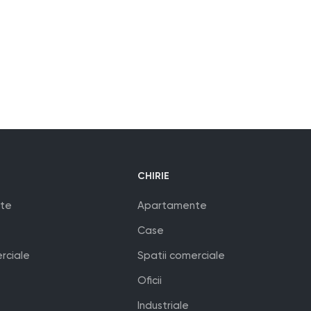
CHIRIE
te
Apartamente
Case
rciale
Spatii comerciale
Oficii
Industriale