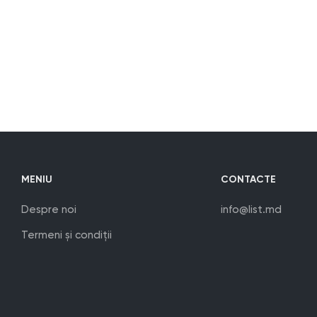
MENIU
CONTACTE
Despre noi
info@list.md
Termeni și condiții