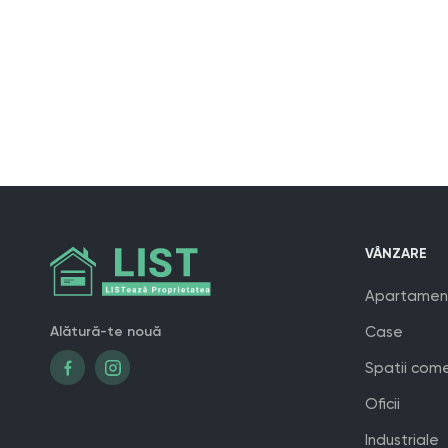
VÂNZARE
Apartamen
Alătură-te nouă
Case
Spatii come
Oficii
Industriale