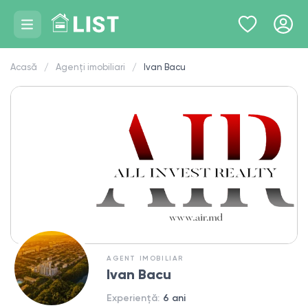
Acasă
Agenți imobiliari
Ivan Bacu
AGENT IMOBILIAR
Ivan Bacu
Experiență:
6 ani