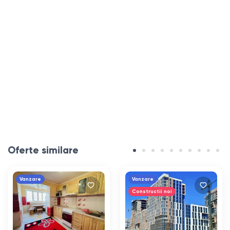
Oferte similare
Vanzare
Vanzare
Constructii noi