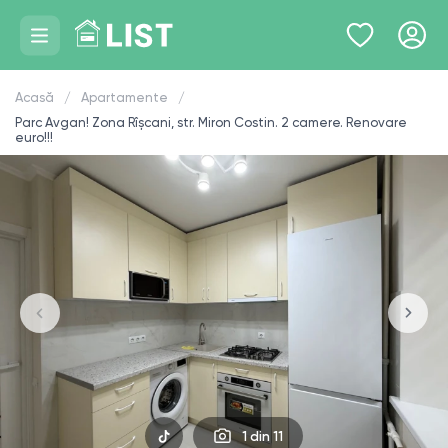
Acasă
Apartamente
Parc Avgan! Zona Rîșcani, str. Miron Costin. 2 camere. Renovare
euro!!!
1
din 11