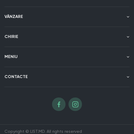
VÂNZARE
CHIRIE
MENIU
CONTACTE
Copyright © LIST.MD. All rights reserved