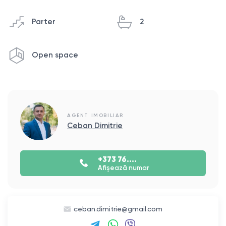
Parter
2
Open space
AGENT IMOBILIAR
Ceban Dimitrie
+373 76....
Afișează numar
ceban.dimitrie@gmail.com