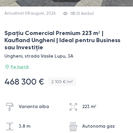
Actualizat:08 august, 2026
185 (0 Astăzi)
Spațiu Comercial Premium 223 m² |
Kaufland Ungheni | Ideal pentru Business
sau Investiție
Ungheni, strada Vasile Lupu, 3A
Pe hartă
468 300 €
2 100 €/m²
Varianta alba
223 m²
3.8 m
Autonoma gaz