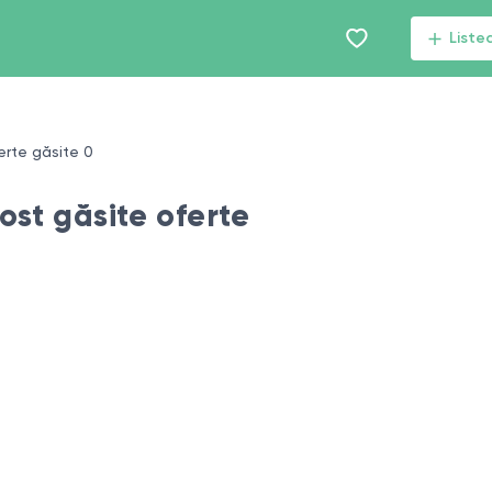
Liste
erte găsite 0
ost găsite oferte