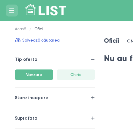
Acasă
Oficii
Oficii
Salvează căutarea
Of
Nu au f
Tip oferta
Vanzare
Chirie
Stare incapere
Suprafata