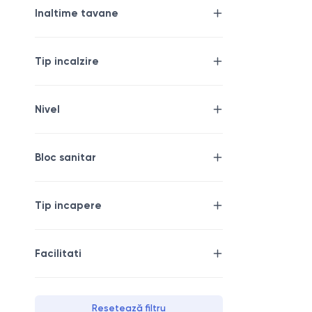
Inaltime tavane
Tip incalzire
Nivel
Bloc sanitar
Tip incapere
Facilitati
Resetează filtru