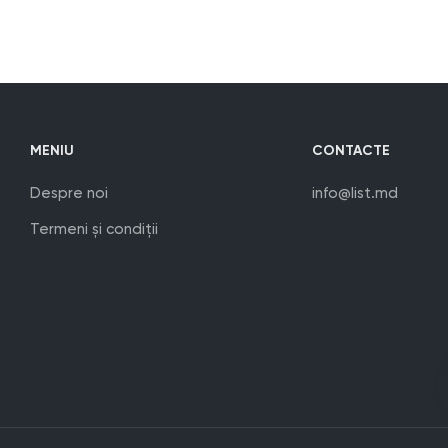
MENIU
CONTACTE
Despre noi
info@list.md
Termeni și condiții