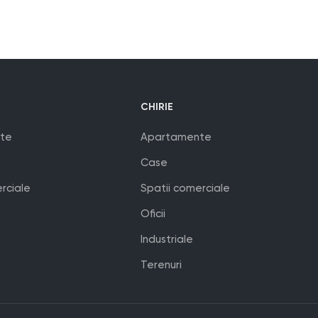
CHIRIE
te
Apartamente
Case
rciale
Spatii comerciale
Oficii
Industriale
Terenuri