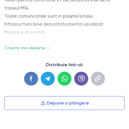
traseul M14.
Toare comunicatiile sunt in priajma lotului.
Infrasructura bine dezvoltata,merita vizualizat
Mergre si la ivestitii
Mai multe detalii apelatii
Citește mai departe
Distribuie link-ul:
Depune o plângere