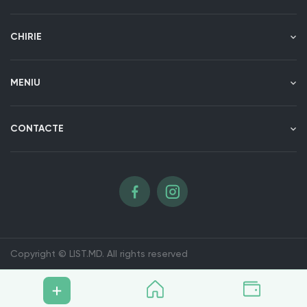
CHIRIE
MENIU
CONTACTE
Copyright © LIST.MD. All rights reserved