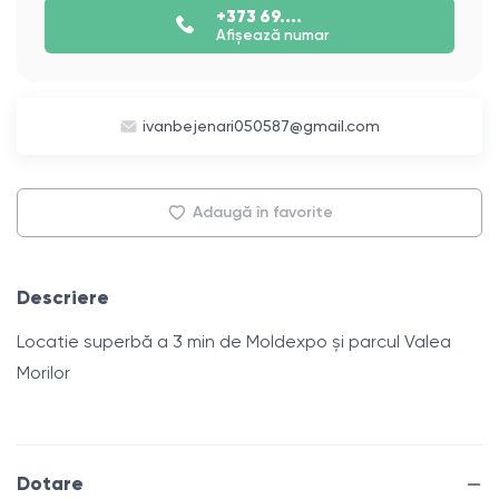
+373 69....
Afișează numar
ivanbejenari050587@gmail.com
Adaugă în favorite
Descriere
Locatie superbă a 3 min de Moldexpo și parcul Valea
Morilor
Dotare