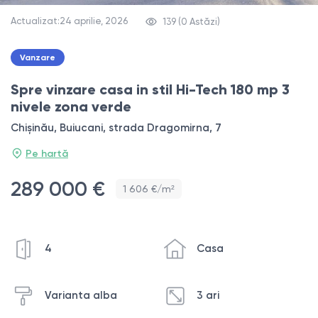
Actualizat:24 aprilie, 2026
139 (0 Astăzi)
Vanzare
Spre vinzare casa in stil Hi-Tech 180 mp 3
nivele zona verde
Chișinău, Buiucani, strada Dragomirna, 7
Pe hartă
289 000 €
1 606 €/m²
4
Casa
Varianta alba
3 ari