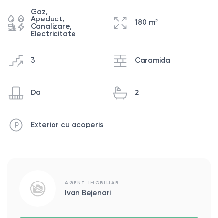
Gaz,
Apeduct,
180 m²
Canalizare,
Electricitate
3
Caramida
Da
2
Exterior cu acoperis
AGENT IMOBILIAR
Ivan Bejenari