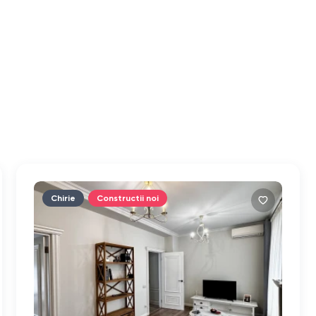
Chirie
Constructii noi