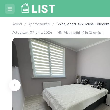
Acasă
Apartamente
Chirie, 2 odăi, Sky House, Telecent
Actualizat: 07 iunie, 2024
Vizualizări: 1014 (0 Astăzi)