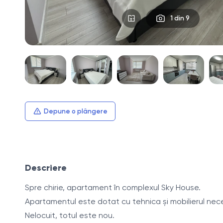
1
din 9
Depune o plângere
Descriere
Spre chirie, apartament în complexul Sky House.
Apartamentul este dotat cu tehnica și mobilierul nec
Nelocuit, totul este nou.