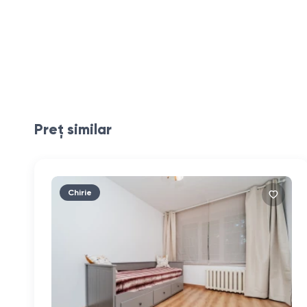
Preț similar
Chirie