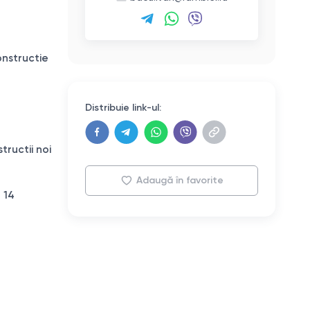
onstructie
Distribuie link-ul:
tructii noi
Adaugă în favorite
n 14