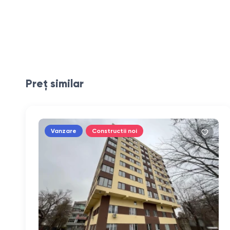
Preț similar
Vanzare
Constructii noi