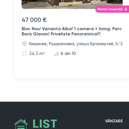
Pentru Investiții
47 000 €
Bloc Nou! Varianta Alba! 1 camera + living. Parc
Boris Glavan! Priveliste Panoramica!!!
Кишинев, Рышкановка, улица Браништий, 5/3
34.3 m²
8 din 10
VÂNZARE