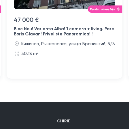
Pentru Investiții
47 000 €
Bloc Nou! Varianta Alba! 1 camera + living. Parc
Boris Glavan! Priveliste Panoramica!!!
Кишинев, Рышкановка, улица Браништий, 5/3
30.18 m²
CHIRIE