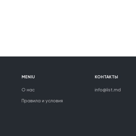
МENIU
КОНТАКТЫ
О нас
info@list.md
Правила и условия