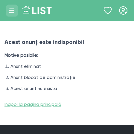
Acest anunț este indisponibil
Motive posibile:
Anunț eliminat
Anunț blocat de administrație
Acest anunt nu exista
Înapoi la pagina principală