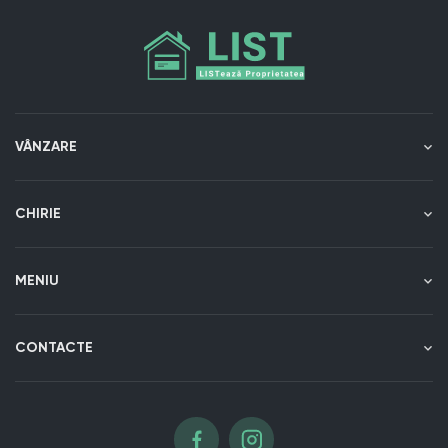
VÂNZARE
CHIRIE
MENIU
CONTACTE