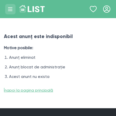
Acest anunț este indisponibil
Motive posibile:
Anunț eliminat
Anunț blocat de administrație
Acest anunt nu exista
Înapoi la pagina principală