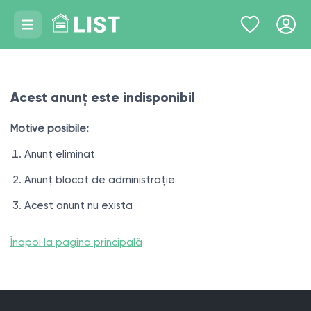
Acest anunț este indisponibil
Motive posibile:
Anunț eliminat
Anunț blocat de administrație
Acest anunt nu exista
Înapoi la pagina principală