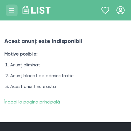
Acest anunț este indisponibil
Motive posibile:
Anunț eliminat
Anunț blocat de administrație
Acest anunt nu exista
Înapoi la pagina principală