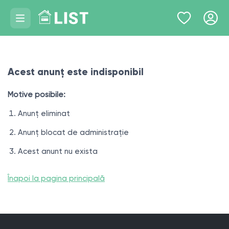
Acest anunț este indisponibil
Motive posibile:
Anunț eliminat
Anunț blocat de administrație
Acest anunt nu exista
Înapoi la pagina principală