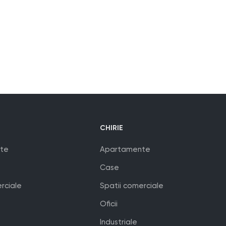
CHIRIE
te
Apartamente
Case
rciale
Spatii comerciale
Oficii
Industriale