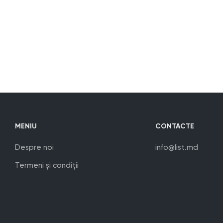
MENIU
CONTACTE
Despre noi
info@list.md
Termeni și condiții