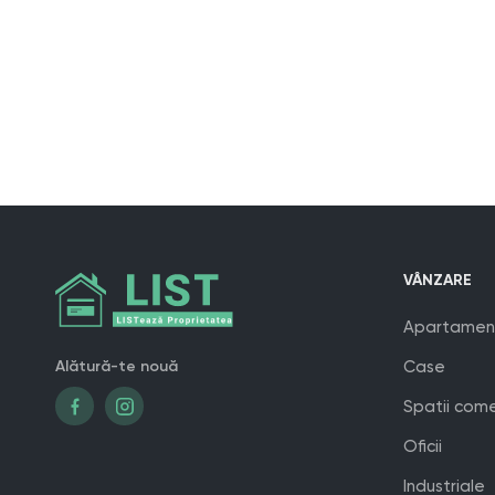
VÂNZARE
Apartamen
Alătură-te nouă
Case
Spatii come
Oficii
Industriale